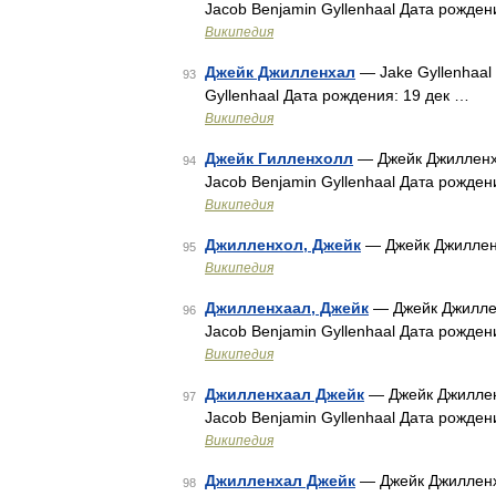
Jacob Benjamin Gyllenhaal Дата рожден
Википедия
Джейк Джилленхал
— Jake Gyllenhaal
93
Gyllenhaal Дата рождения: 19 дек …
Википедия
Джейк Гилленхолл
— Джейк Джилленха
94
Jacob Benjamin Gyllenhaal Дата рожден
Википедия
Джилленхол, Джейк
— Джейк Джилленх
95
Википедия
Джилленхаал, Джейк
— Джейк Джиллен
96
Jacob Benjamin Gyllenhaal Дата рожден
Википедия
Джилленхаал Джейк
— Джейк Джиллен
97
Jacob Benjamin Gyllenhaal Дата рожден
Википедия
Джилленхал Джейк
— Джейк Джилленха
98