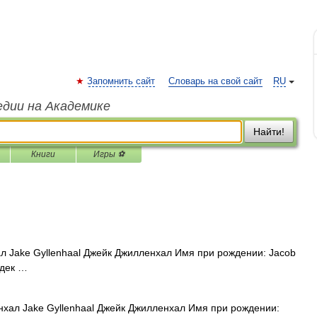
Запомнить сайт
Словарь на свой сайт
RU
едии на Академике
Найти!
Книги
Игры ⚽
 Jake Gyllenhaal Джейк Джилленхал Имя при рождении: Jacob
 дек …
хал Jake Gyllenhaal Джейк Джилленхал Имя при рождении: